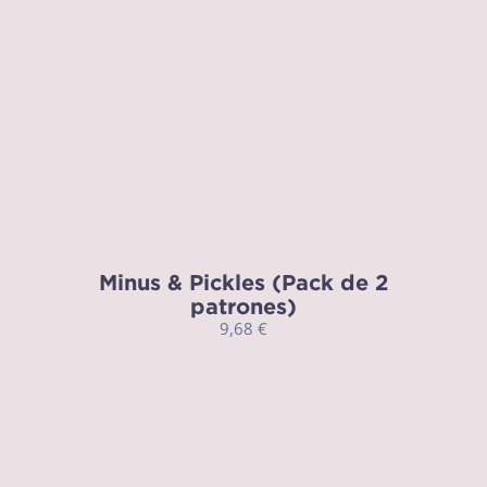
Minus & Pickles (Pack de 2
patrones)
9,68
€