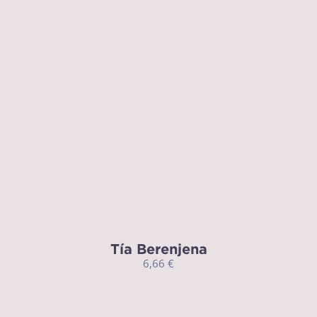
Tía Berenjena
6,66
€