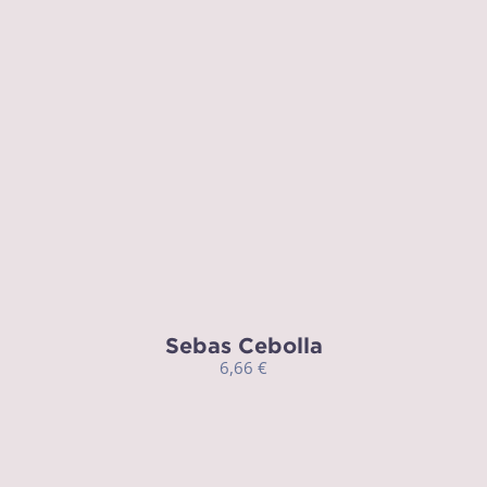
Sebas Cebolla
6,66
€