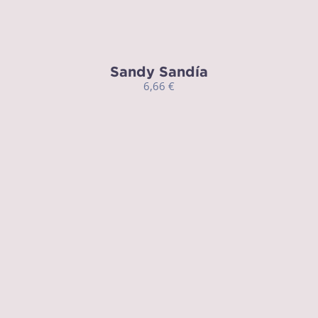
Sandy Sandía
6,66
€