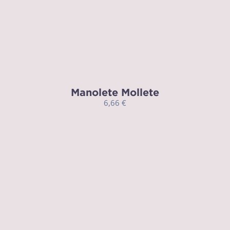
Manolete Mollete
6,66
€