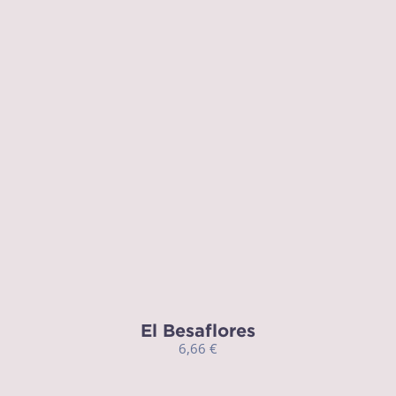
El Besaflores
6,66
€