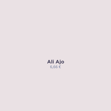
Ali Ajo
6,66
€