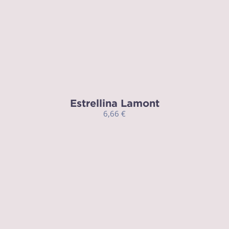
Estrellina Lamont
6,66
€