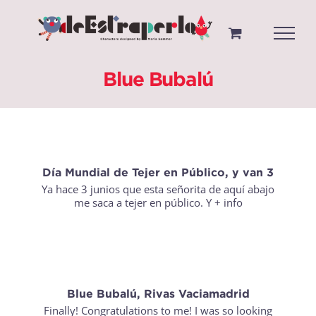
Saltar
al
contenido
Blue Bubalú
Día Mundial de Tejer en Público, y van 3
Ya hace 3 junios que esta señorita de aquí abajo
me saca a tejer en público. Y
+ info
Blue Bubalú, Rivas Vaciamadrid
Finally! Congratulations to me! I was so looking