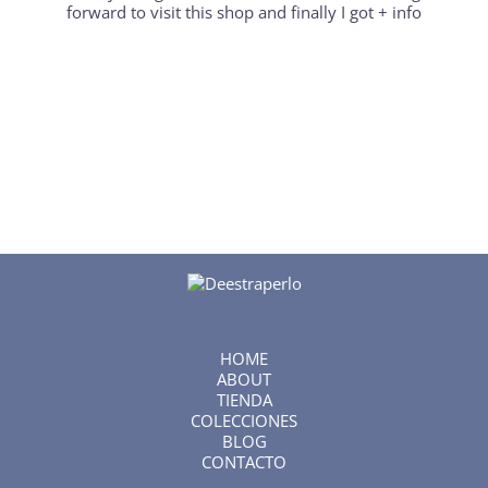
forward to visit this shop and finally I got
+ info
HOME
ABOUT
TIENDA
COLECCIONES
BLOG
CONTACTO