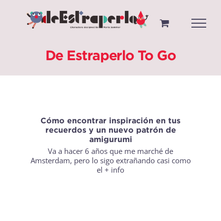
Saltar
al
contenido
De Estraperlo To Go
Cómo encontrar inspiración en tus
recuerdos y un nuevo patrón de
amigurumi
Va a hacer 6 años que me marché de
Amsterdam, pero lo sigo extrañando casi como
el
+ info