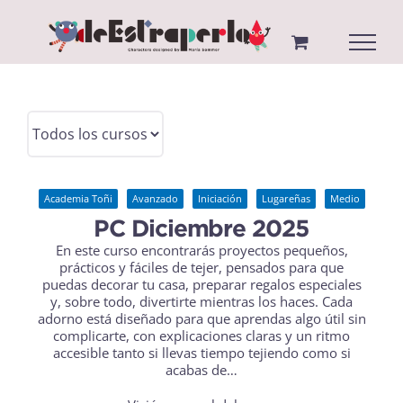
Saltar
al
contenido
Academia Toñi
Avanzado
Iniciación
Lugareñas
Medio
PC Diciembre 2025
En este curso encontrarás proyectos pequeños,
prácticos y fáciles de tejer, pensados para que
puedas decorar tu casa, preparar regalos especiales
y, sobre todo, divertirte mientras los haces. Cada
adorno está diseñado para que aprendas algo útil sin
complicarte, con explicaciones claras y un ritmo
accesible tanto si llevas tiempo tejiendo como si
acabas de…