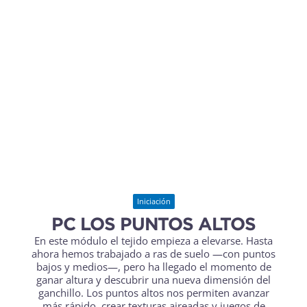
Iniciación
PC LOS PUNTOS ALTOS
En este módulo el tejido empieza a elevarse. Hasta
ahora hemos trabajado a ras de suelo —con puntos
bajos y medios—, pero ha llegado el momento de
ganar altura y descubrir una nueva dimensión del
ganchillo. Los puntos altos nos permiten avanzar
más rápido, crear texturas aireadas y juegos de