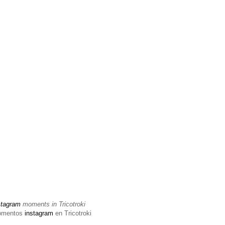
stagram
moments in Tricotroki
omentos
instagram
en Tricotroki