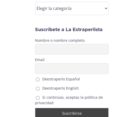
Categorías
Suscríbete a La Estraperlista
Nombre o nombre completo
Email
Deestraperlo Español
Deestraperlo English
Si continúas, aceptas la política de
privacidad