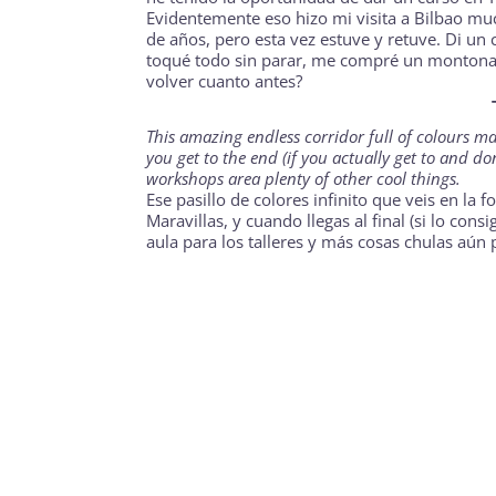
Evidentemente eso hizo mi visita a Bilbao muc
de años, pero esta vez estuve y retuve. Di un
toqué todo sin parar, me compré un montonaz
volver cuanto antes?
This amazing endless corridor full of colours m
you get to the end (if you actually get to and do
workshops area plenty of other cool things.
Ese pasillo de colores infinito que veis en la f
Maravillas, y cuando llegas al final (si lo con
aula para los talleres y más cosas chulas aún 