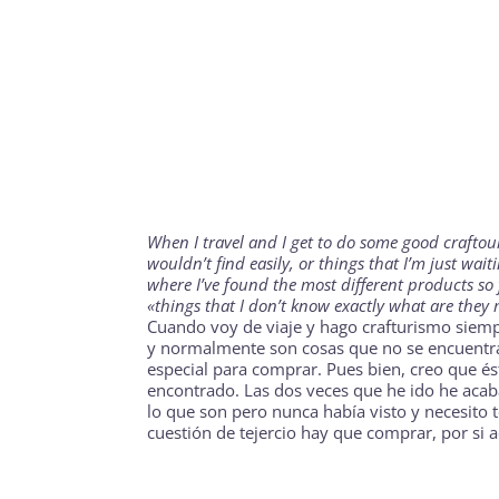
When I travel and I get to do some good craftou
wouldn’t find easily, or things that I’m just wait
where I’ve found the most different products so f
«things that I don’t know exactly what are they 
Cuando voy de viaje y hago
crafturismo
siemp
y normalmente son cosas que no se encuentra
especial para comprar. Pues bien, creo que és
encontrado. Las dos veces que he ido he ac
lo que son pero nunca había visto y necesito 
cuestión de tejercio hay que comprar, por si 