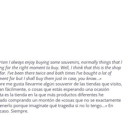
rism I always enjoy buying some souvenirs, normally things that I
ing for the right moment to buy. Well, I think that this is the shop
ar. I’ve been there twice and both times I’ve bought a lot of
ment for but I shall buy them just in case, you know…»
re me gusta llevarme algún souvenir de las tiendas que visito,
n fácilmente, o cosas que estás esperando una ocasión
ta es la tienda en la que más productos diferentes he
abado comprando un montón de «cosas que no se exactamente
tenerlo porque imagínate qué tragedia si no lo tengo…» En
acaso. Siempre.