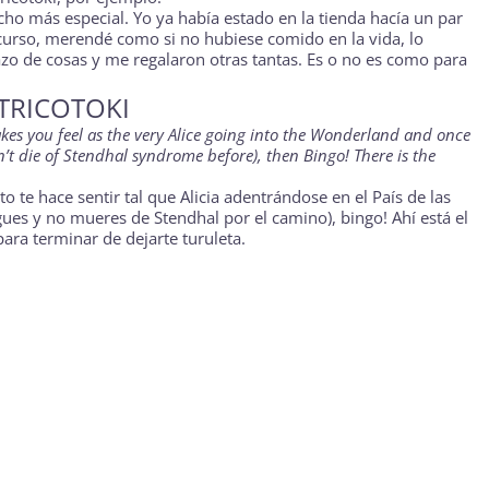
ho más especial. Yo ya había estado en la tienda hacía un par
 curso, merendé como si no hubiese comido en la vida, lo
o de cosas y me regalaron otras tantas. Es o no es como para
TRICOTOKI
akes you feel as the very Alice going into the Wonderland and once
n’t die of Stendhal syndrome before), then Bingo! There is the
oto te hace sentir tal que Alicia adentrándose en el País de las
sigues y no mueres de Stendhal por el camino), bingo! Ahí está el
para terminar de dejarte turuleta.