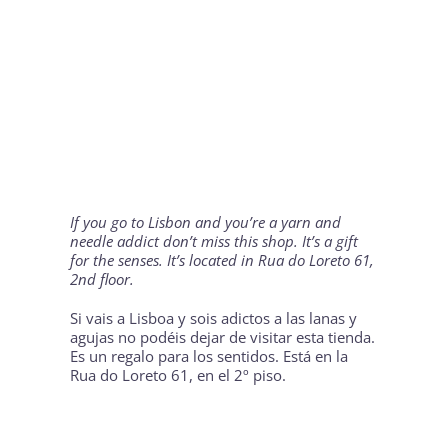
If you go to
Lisbon
and you’re a yarn and
needle addict don’t miss this shop. It’s a gift
for the senses. It’s located in Rua do Loreto 61,
2nd floor.
Si vais a
Lisboa
y sois adictos a las lanas y
agujas no podéis dejar de visitar esta tienda.
Es un regalo para los sentidos. Está en la
Rua do Loreto 61, en el 2º piso.