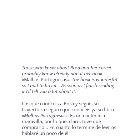
Those who know about Rosa and her career
probably know already about her book
«
Malhas Portuguesas
«. The book is wonderful
so I had to buy it… As soon as I finish reading
it I’ll tell you a bit about it.
Los que conocéis a Rosa y seguís su
trayectoria seguro que conocéis ya su libro
«
Malhas Portuguesas
«. Es una auténtica
maravilla, por lo que, claro, tuve que
comprarlo… En cuanto lo termine de leer os
hablaré un poco de él.