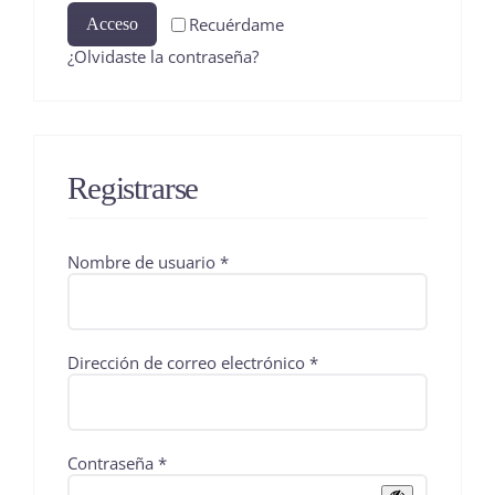
Recuérdame
Acceso
¿Olvidaste la contraseña?
Registrarse
Obligatorio
Nombre de usuario
*
Obligatorio
Dirección de correo electrónico
*
Obligatorio
Contraseña
*