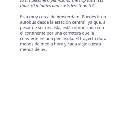
so it’s become a peninsula. The trip lasts less
than 30 minutes and costs less than 5 €.
Está muy cerca de
Amsterdam
. Puedes ir en
autobús desde la estación central, ya que, a
pesar de ser una isla, está comunicada con
el continente por una carretera que la
convierte en una península. El trayecto dura
menos de media hora y cada viaje cuesta
menos de 5€.