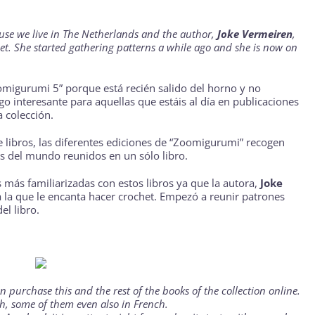
se we live in The Netherlands and the author,
Joke Vermeiren
,
het. She started gathering patterns a while ago and she is now on
omigurumi 5
” porque está recién salido del horno y no
o interesante para aquellas que estáis al día en publicaciones
a colección.
 libros, las
diferentes ediciones de “Zoomigurumi”
recogen
es del mundo reunidos en un sólo libro.
más familiarizadas con estos libros ya que la autora,
Joke
a la que le encanta hacer crochet. Empezó a reunir patrones
el libro.
n purchase this and the rest of the books of the collection online.
h, some of them even also in French.