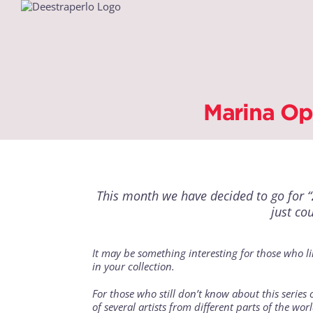
Saltar
al
contenido
Marina Op
This month we have decided to go for “
just co
It may be something interesting for those who li
in your collection.
For those who still don’t know about this series 
of several artists from different parts of the wor