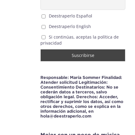
Deestraperlo Español
Deestraperlo English
Si continúas, aceptas la política de
privacidad
Responsable: María Sommer Finalidad:
Atender solicitud Legitimación:
Consentimiento Destinatarios: No se
cederán datos a terceros, salvo
obligación legal. Derechos: Acceder,
rectificar y suprimir los datos, así como
otros derechos, como se explica en la
información adicional, en
hola@deestraperlo.com
Mejor con un poco de música