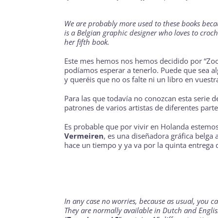
We are probably more used to these books becau
is a Belgian graphic designer who loves to croc
her fifth book.
Este mes hemos nos hemos decidido por “
Zo
podíamos esperar a tenerlo. Puede que sea alg
y queréis que no os falte ni un libro en vuestr
Para las que todavía no conozcan esta serie de
patrones de varios artistas de diferentes part
Es probable que por vivir en Holanda estemos 
Vermeiren
, es una diseñadora gráfica belga 
hace un tiempo y ya va por la quinta entrega d
In any case no worries, because as usual, you ca
They are normally available in Dutch and Englis