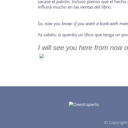
sacase el patrón. Incluso pienso que el hecho
influirá mucho en las ventas del libro.
So, now you know: if you want a book with many
Ya sabéis: si queréis un libro que tenga un p
I will see you here from now 
© Copyrigh