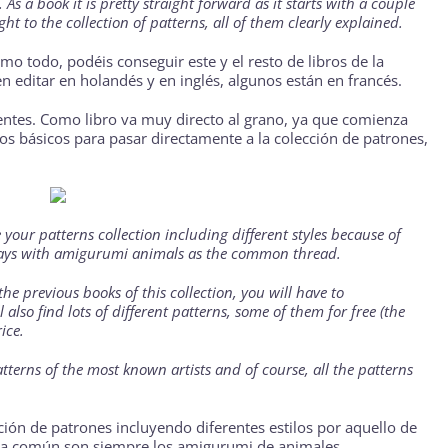
 As a book it is pretty straight forward as it starts with a couple
ght to the collection of patterns, all of them clearly explained.
o todo, podéis conseguir este y el resto de libros de la
n editar en holandés y en inglés, algunos están en francés.
rentes. Como libro va muy directo al grano, ya que comienza
s básicos para pasar directamente a la colección de patrones,
your patterns collection including different styles because of
always with amigurumi animals as the common thread.
 the previous books of this collection, you will have to
l also find lots of different patterns, some of them for free (the
ice.
patterns of the most known artists and of course, all the patterns
ción de patrones incluyendo diferentes estilos por aquello de
tema común son siempre los amigurumi de animales.