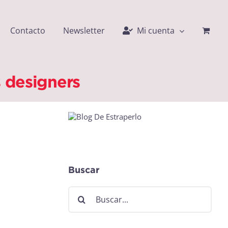
Contacto
Newsletter
Mi cuenta
 designers
Buscar
Buscar: