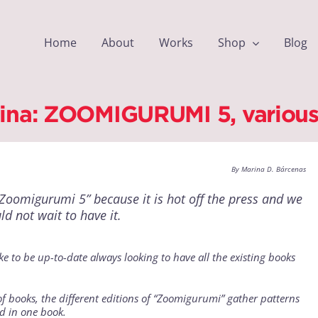
Home
About
Works
Shop
Blog
ina: ZOOMIGURUMI 5, various
By Marina D. Bárcenas
Zoomigurumi 5
” because it is hot off the press and we
uld not wait to have it.
ke to be up-to-date always looking to have all the existing books
of books, the
different editions of “Zoomigurumi”
gather patterns
ld in one book.