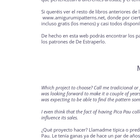
Si queréis ver el resto de libros anteriores de 
www.amigurumipatterns.net
, donde por cier
incluso gratis (los menos) y casi todos dispon
De hecho en esta web podrás encontrar los pat
los patrones de
De Estraperlo
.
Which project to choose? Call me tradicional or 
was looking forward to make it a couple of year
was expecting to be able to find the pattern so
I even think that the fact of having Pica Pau coll
influence its sales.
¿Qué proyecto hacer? Llamadme típica o prede
Pau
. Le tenía ganas ya de hace un par de añ