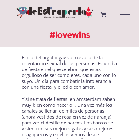
Saltar
al
contenido
#lovewins
El día del orgullo gay va más allá de la
orientación sexual de las personas. Es un día
de fiesta en el que celebrar que estás
orgulloso de ser como eres, cada uno con lo
suyo. Un día para combatir la intolerancia
con una fiesta, y el odio con amor.
Y si se trata de fiestas, en
Amsterdam
saben
muy bien como hacerlo… Una vez más los
canales se llenan de miles de personas
(
ahora vestidos de rosa en vez de naranja
),
para ver el desfile de barcos. Los barcos se
visten con sus mejores galas y sus mejores
drag queens y en ellos vemos desde