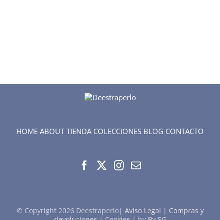
HOME
ABOUT
TIENDA
COLECCIONES
BLOG
CONTACTO
© Copyright
2026 Deestraperlo|
Aviso Legal
|
Compras y
devoluciones
|
Cookies
| by
By SG