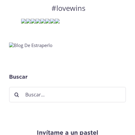
#lovewins
Buscar
Buscar:
Invítame a un pastel