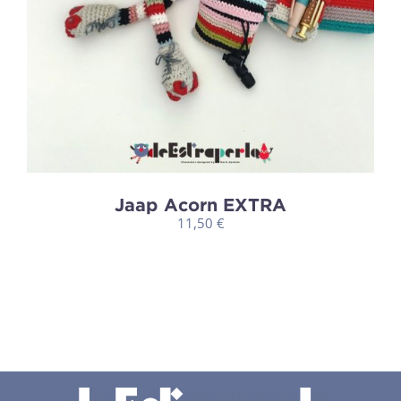
Jaap Acorn EXTRA
11,50
€