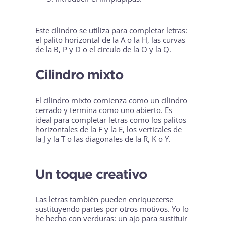
Este cilindro se utiliza para completar letras:
el palito horizontal de la A o la H, las curvas
de la B, P y D o el círculo de la O y la Q.
Cilindro mixto
El cilindro mixto comienza como un cilindro
cerrado y termina como uno abierto. Es
ideal para completar letras como los palitos
horizontales de la F y la E, los verticales de
la J y la T o las diagonales de la R, K o Y.
Un toque creativo
Las letras también pueden enriquecerse
sustituyendo partes por otros motivos. Yo lo
he hecho con verduras: un ajo para sustituir