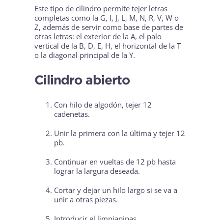
Este tipo de cilindro permite tejer letras
completas como la G, I, J, L, M, N, R, V, W o
Z, además de servir como base de partes de
otras letras: el exterior de la A, el palo
vertical de la B, D, E, H, el horizontal de la T
o la diagonal principal de la Y.
Cilindro abierto
Con hilo de algodón, tejer 12
cadenetas.
Unir la primera con la última y tejer 12
pb.
Continuar en vueltas de 12 pb hasta
lograr la largura deseada.
Cortar y dejar un hilo largo si se va a
unir a otras piezas.
Introducir el limpiapipas.