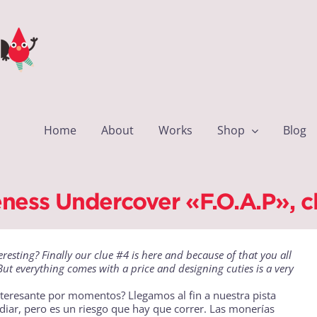
Home
About
Works
Shop
Blog
ness Undercover «F.O.A.P», c
resting? Finally our clue #4 is here and because of that you all
But everything comes with a price and designing cuties is a very
nteresante por momentos? Llegamos al fin a nuestra pista
odiar, pero es un riesgo que hay que correr. Las monerías