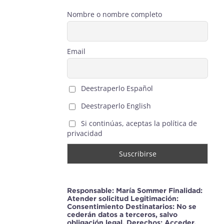
Nombre o nombre completo
Email
Deestraperlo Español
Deestraperlo English
Si continúas, aceptas la política de
privacidad
Responsable: María Sommer Finalidad:
Atender solicitud Legitimación:
Consentimiento Destinatarios: No se
cederán datos a terceros, salvo
obligación legal. Derechos: Acceder,