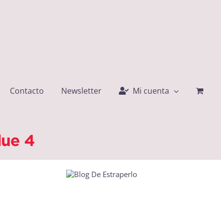
Contacto
Newsletter
Mi cuenta
lue 4