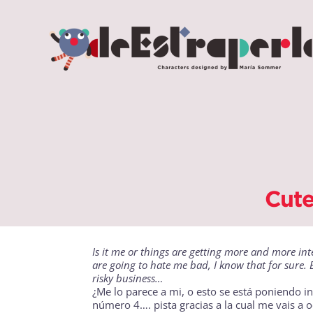
Saltar
al
contenido
Cute
Is it me or things are getting more and more inte
are going to hate me bad, I know that for sure. 
risky business…
¿Me lo parece a mi, o esto se está poniendo i
número 4…. pista gracias a la cual me vais a 