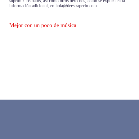
suprimir los datos, así como otros derechos, como se explica en la
información adicional, en hola@deestraperlo.com
Mejor con un poco de música