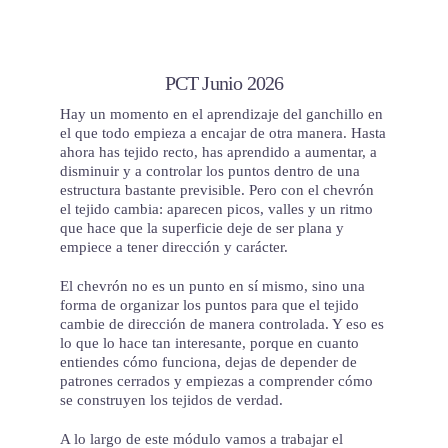
Saltar
al
contenido
PCT Junio 2026
Hay un momento en el aprendizaje del ganchillo en
el que todo empieza a encajar de otra manera. Hasta
ahora has tejido recto, has aprendido a aumentar, a
disminuir y a controlar los puntos dentro de una
estructura bastante previsible. Pero con el chevrón
el tejido cambia: aparecen picos, valles y un ritmo
que hace que la superficie deje de ser plana y
empiece a tener dirección y carácter.
El chevrón no es un punto en sí mismo, sino una
forma de organizar los puntos para que el tejido
cambie de dirección de manera controlada. Y eso es
lo que lo hace tan interesante, porque en cuanto
entiendes cómo funciona, dejas de depender de
patrones cerrados y empiezas a comprender cómo
se construyen los tejidos de verdad.
A lo largo de este módulo vamos a trabajar el