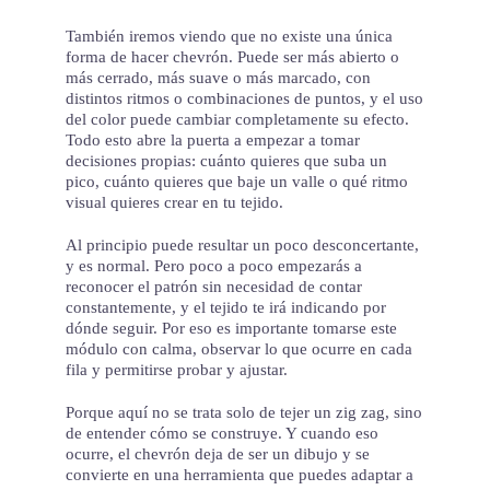
También iremos viendo que no existe una única
forma de hacer chevrón. Puede ser más abierto o
más cerrado, más suave o más marcado, con
distintos ritmos o combinaciones de puntos, y el uso
del color puede cambiar completamente su efecto.
Todo esto abre la puerta a empezar a tomar
decisiones propias: cuánto quieres que suba un
pico, cuánto quieres que baje un valle o qué ritmo
visual quieres crear en tu tejido.
Al principio puede resultar un poco desconcertante,
y es normal. Pero poco a poco empezarás a
reconocer el patrón sin necesidad de contar
constantemente, y el tejido te irá indicando por
dónde seguir. Por eso es importante tomarse este
módulo con calma, observar lo que ocurre en cada
fila y permitirse probar y ajustar.
Porque aquí no se trata solo de tejer un zig zag, sino
de entender cómo se construye. Y cuando eso
ocurre, el chevrón deja de ser un dibujo y se
convierte en una herramienta que puedes adaptar a