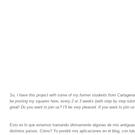
So, I have this project with some of my former students from Cartagena… 
be posting my squares here, every 2 or 3 weeks (with step by step tuto
great! Do you want to join us? I’ll be very pleased.
If you want to join u
Esto es lo que estamos trama
ndo últimamente algunas de mis antiguas
distintos países. Cómo? Yo pondré mis aplicaciones en el blog, con tut