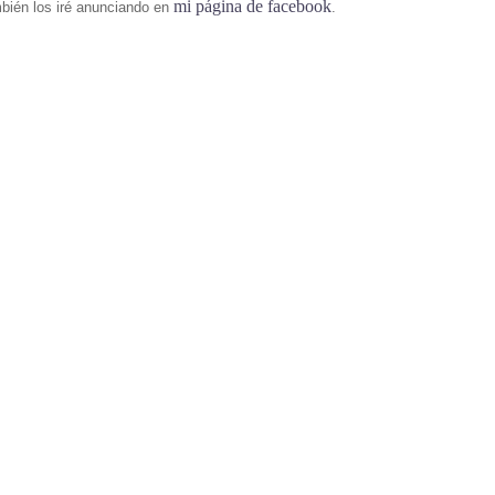
mi página de facebook
mbién los iré anunciando en
.