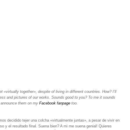
rtually together», despite of living in different countries. How? I’ll
ocess and pictures of our works. Sounds good to you? To me it sounds
’ll announce them on my
Facebook fanpage
too.
 decidido tejer una colcha «virtualmente juntas», a pesar de vivir en
so y el resultado final. Suena bien? A mi me suena genial! Quieres