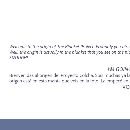
Welcome to the origin of The Blanket Project. Probably you alr
Well, the origin is actually in the blanket that you see on the 
ENOUGH!
I’M GOIN
Bienvenidas al origen del Proyecto Colcha. Sois muchas ya l
origen está en esta manta que veis en la foto. La empecé e
VO