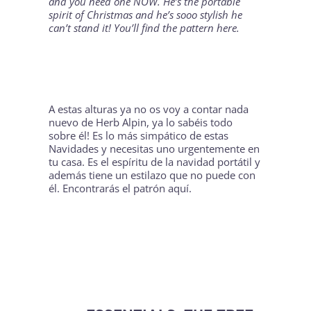
and you need one NOW. He’s the portable
spirit of Christmas and he’s sooo stylish he
can’t stand it! You’ll find the pattern
here
.
A estas alturas ya no os voy a contar nada
nuevo de
Herb Alpin
, ya lo sabéis todo
sobre él! Es lo más simpático de estas
Navidades y necesitas uno urgentemente en
tu casa. Es el espíritu de la navidad portátil y
además tiene un estilazo que no puede con
él. Encontrarás el patrón
aquí
.