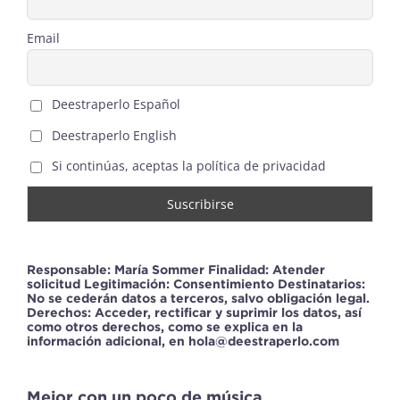
Email
Deestraperlo Español
Deestraperlo English
Si continúas, aceptas la política de privacidad
Responsable: María Sommer Finalidad: Atender
solicitud Legitimación: Consentimiento Destinatarios:
No se cederán datos a terceros, salvo obligación legal.
Derechos: Acceder, rectificar y suprimir los datos, así
como otros derechos, como se explica en la
información adicional, en hola@deestraperlo.com
Mejor con un poco de música