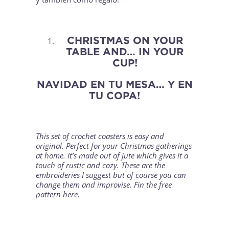
CHRISTMAS ON YOUR
TABLE AND… IN YOUR
CUP!
NAVIDAD EN TU MESA… Y EN
TU COPA!
This set of crochet coasters is easy and
original. Perfect for your Christmas gatherings
at home. It’s made out of jute which gives it a
touch of rustic and cozy. These are the
embroideries I suggest but of course you can
change them and improvise. Fin the free
pattern
here
.