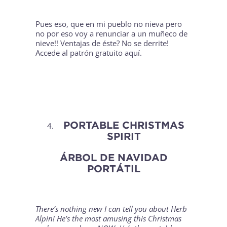
Pues eso, que en mi pueblo no nieva pero
no por eso voy a renunciar a un muñeco de
nieve!! Ventajas de éste? No se derrite!
Accede al patrón gratuito
aquí
.
PORTABLE CHRISTMAS
SPIRIT
ÁRBOL DE NAVIDAD
PORTÁTIL
There’s nothing new I can tell you about
Herb
Alpin
! He’s the most amusing this Christmas