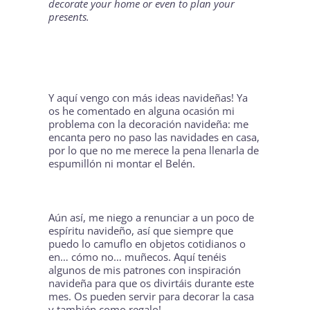
decorate your home or even to plan your
presents.
Y aquí vengo con más ideas navideñas! Ya
os he comentado en alguna ocasión mi
problema con la decoración navideña: me
encanta pero no paso las navidades en casa,
por lo que no me merece la pena llenarla de
espumillón ni montar el Belén.
Aún así, me niego a renunciar a un poco de
espíritu navideño, así que siempre que
puedo lo camuflo en objetos cotidianos o
en… cómo no… muñecos. Aquí tenéis
algunos de mis patrones con inspiración
navideña para que os divirtáis durante este
mes. Os pueden servir para decorar la casa
y también como regalo!