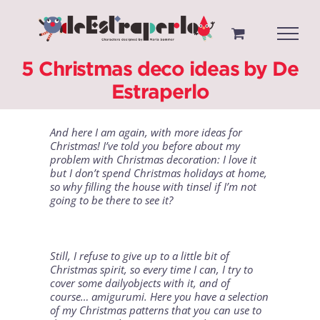
Saltar
al
contenido
5 Christmas deco ideas by De
Estraperlo
And here I am again, with more ideas for
Christmas! I’ve told you before about my
problem with Christmas decoration: I love it
but I don’t spend Christmas holidays at home,
so why filling the house with tinsel if I’m not
going to be there to see it?
Still, I refuse to give up to a little bit of
Christmas spirit, so every time I can, I try to
cover some dailyobjects with it, and of
course… amigurumi. Here you have a selection
of my Christmas patterns that you can use to