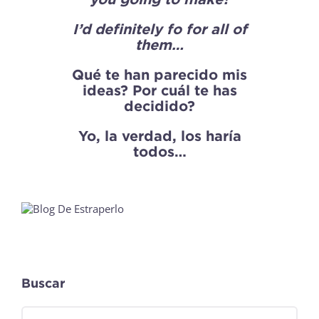
I’d definitely fo for all of
them…
Qué te han parecido mis
ideas? Por cuál te has
decidido?
Yo, la verdad, los haría
todos…
Buscar
Buscar: