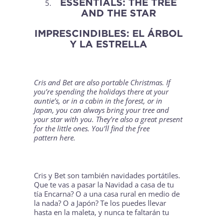
ESSENTIALS: THE TREE
AND THE STAR
IMPRESCINDIBLES: EL ÁRBOL
Y LA ESTRELLA
Cris and Bet are also portable Christmas. If
you’re spending the holidays there at your
auntie’s, or in a cabin in the forest, or in
Japan, you can always bring your tree and
your star with you. They’re also a great present
for the little ones. You’ll find the free
pattern
here
.
Cris y Bet son también navidades portátiles.
Que te vas a pasar la Navidad a casa de tu
tía Encarna? O a una casa rural en medio de
la nada? O a Japón? Te los puedes llevar
hasta en la maleta, y nunca te faltarán tu