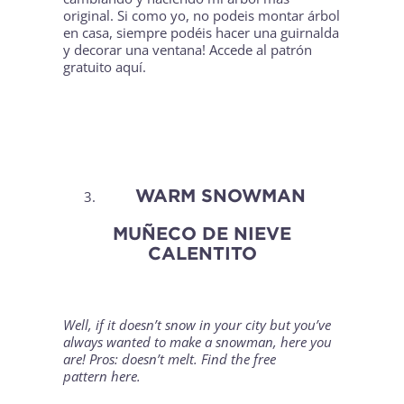
original. Si como yo, no podeis montar árbol
en casa, siempre podéis hacer una guirnalda
y decorar una ventana! Accede al patrón
gratuito
aquí
.
WARM SNOWMAN
MUÑECO DE NIEVE
CALENTITO
Well, if it doesn’t snow in your city but you’ve
always wanted to make a snowman, here you
are! Pros: doesn’t melt. Find the free
pattern
here
.