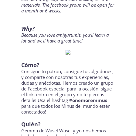
materials. The facebook group will be open for
a month or 6 weeks.
Why?
Because you love amigurumis, you’ll learn a
lot and we’ll have a great time!
Cómo?
Consigue tu
patrón
, consigue tus algodones,
y comparte con nosotras tus experiencias,
dudas y anécdotas. Hemos creado un grupo
de
Facebook
especial para la ocasión, sigue
el link, entra en el grupo y no te pierdas
detalle! Usa el hashtag
#onemoreminus
para que todos los Minus del mundo estén
conectados!
Quién?
Gemma de
Wasel Wasel
y yo nos hemos