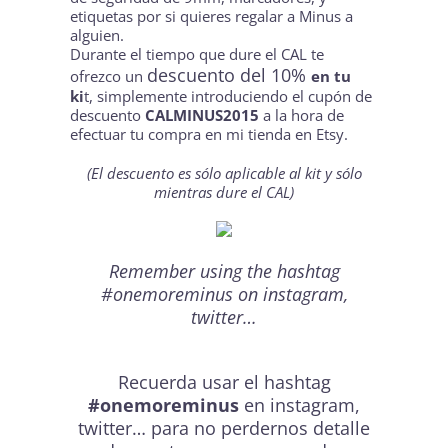
etiquetas por si quieres regalar a Minus a
alguien.
Durante el tiempo que dure el CAL te
descuento del 10%
ofrezco un
en tu
ki
t, simplemente introduciendo el cupón de
descuento
CALMINUS2015
a la hora de
efectuar tu compra en
mi tienda en Etsy.
(El descuento es sólo aplicable al kit y sólo
mientras dure el CAL)
Remember using the hashtag
#onemoreminus on instagram,
twitter…
Recuerda usar el hashtag
#onemoreminus
en instagram,
twitter… para no perdernos detalle