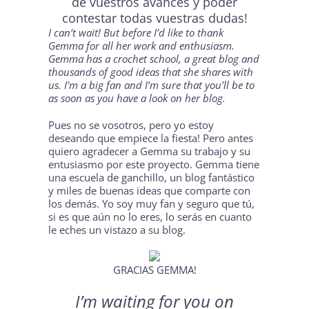
de vuestros avances y poder
contestar todas vuestras dudas!
I can’t wait! But before I’d like to thank
Gemma for all her work and enthusiasm.
Gemma has a crochet school, a great blog and
thousands of good ideas that she shares with
us. I’m a big fan and I’m sure that you’ll be to
as soon as you have a look on her
blog
.
Pues no se vosotros, pero yo estoy
deseando que empiece la fiesta! Pero antes
quiero agradecer a Gemma su trabajo y su
entusiasmo por este proyecto. Gemma tiene
una escuela de ganchillo, un blog fantástico
y miles de buenas ideas que comparte con
los demás. Yo soy muy fan y seguro que tú,
si es que aún no lo eres, lo serás en cuanto
le eches un vistazo a su
blog
.
GRACIAS GEMMA!
I’m waiting for you on