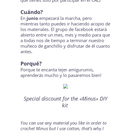
que tienes sólo por participar en el CAL)
Cuándo?
En
junio
empezará la marcha, pero
mientras tanto puedes ir haciendo acopio de
los materiales. El grupo de facebook estará
abierto entre un mes, mes y medio para que
a todas nos de tiempo a terminar nuestro
muñeco de ganchillo y disfrutar de él cuanto
antes.
Porqué?
Porque te encanta tejer amigurumis,
aprenderás mucho y lo pasaremos bien!
Special discount for the «Minus»
DIY
kit
You can use any material you like in order to
crochet Minus but I use cotton, that’s why I