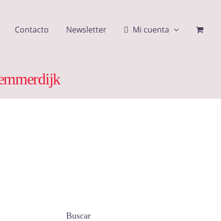
Contacto
Newsletter
Mi cuenta
lemmerdijk
Buscar